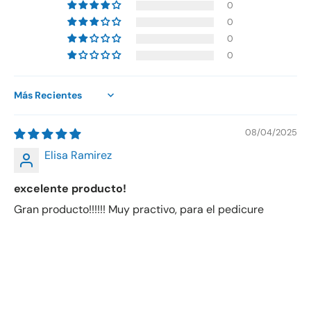
0
0
0
0
Sort by
08/04/2025
Elisa Ramirez
excelente producto!
Gran producto!!!!!! Muy practivo, para el pedicure