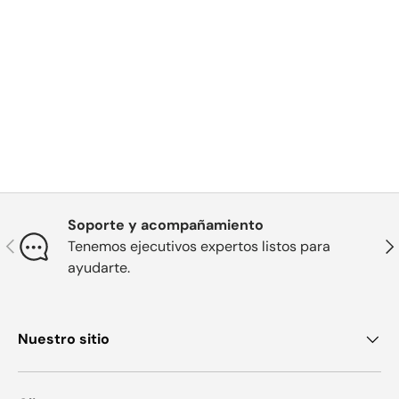
Soporte y acompañamiento
Anterior
Sig
Tenemos ejecutivos expertos listos para
ayudarte.
Nuestro sitio