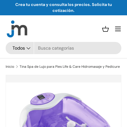
Crea tu cuenta y consulta los precios. Solicita tu
Ir al contenido
cotización.
Menú
Cesta
Buscar
Tipo de producto
Todos
Inicio
Tina Spa de Lujo para Pies Life & Care Hidromasaje y Pedicure