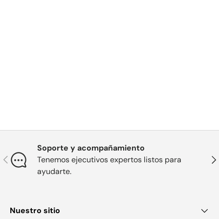
Soporte y acompañamiento
Anterior
Sig
Tenemos ejecutivos expertos listos para
ayudarte.
Nuestro sitio