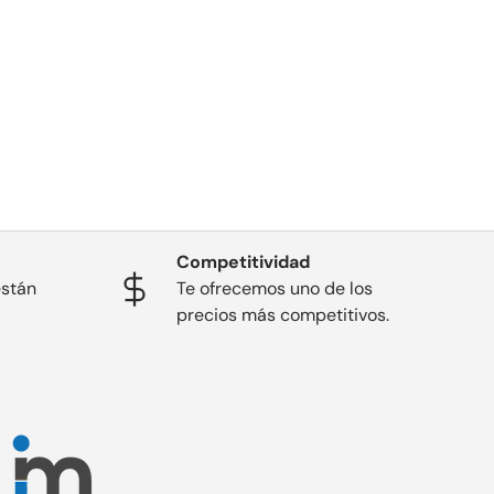
Competitividad
están
Te ofrecemos uno de los
precios más competitivos.