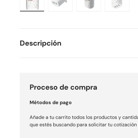
Cargar imagen 1 en la vista de galería
Cargar imagen 2 en la vista de gal
Cargar imagen 3 en la 
Cargar im
Descripción
Proceso de compra
Métodos de pago
Añade a tu carrito todos los productos y canti
que estés buscando para solicitar tu cotización