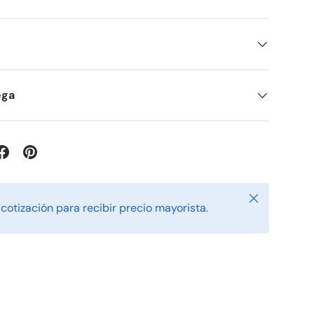
ega
Cerrar
u cotización para recibir precio mayorista.