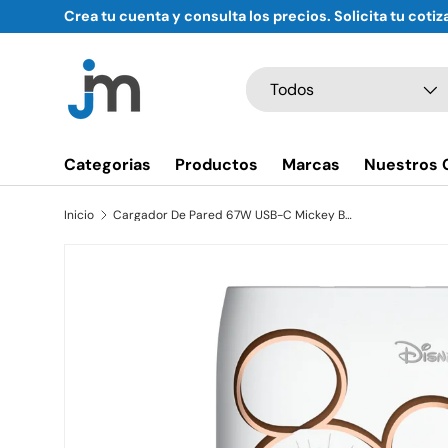
Crea tu cuenta y consulta los precios. Solicita tu cotiz
Ir al contenido
Buscar
Tipo de producto
Todos
Categorias
Productos
Marcas
Nuestros 
Inicio
Cargador De Pared 67W USB-C Mickey BELKIN