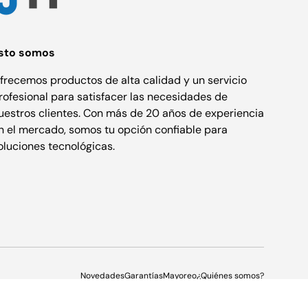
sto somos
frecemos productos de alta calidad y un servicio
rofesional para satisfacer las necesidades de
uestros clientes. Con más de 20 años de experiencia
n el mercado, somos tu opción confiable para
oluciones tecnológicas.
Novedades
Garantías
Mayoreo
¿Quiénes somos?