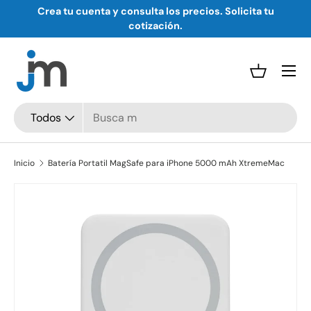
Crea tu cuenta y consulta los precios. Solicita tu
Ir al contenido
cotización.
Menú
Cesta
Buscar
Tipo de producto
Todos
Inicio
Batería Portatil MagSafe para iPhone 5000 mAh XtremeMac