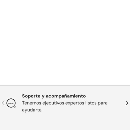
Soporte y acompañamiento
Anterior
Sig
Tenemos ejecutivos expertos listos para
ayudarte.